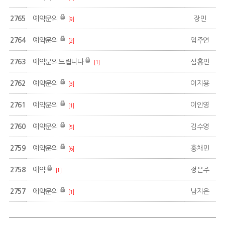
2765
예약문의
장민
[9]
2764
예약문의
임주연
[2]
2763
예약문의드립니다
심홍민
[1]
2762
예약문의
이지용
[3]
2761
예약문의
이인영
[1]
2760
예약문의
김수영
[5]
2759
예약문의
홍채민
[6]
2758
예약
정은주
[1]
2757
에약문의
남지은
[1]