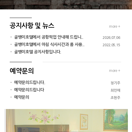
공지사항 및 뉴스
more +
골뱅이호텔에서 공항픽업 안내해 드립니..
2026.07.06
골뱅이호텔에서 아침 식사시간과 룸 사용..
2022.05.15
골뱅이호텔 공지사항입니다.
예약문의
more +
예약문의드립니다.
정기주
예약문의드립니다
최인애
예약문의
조현주