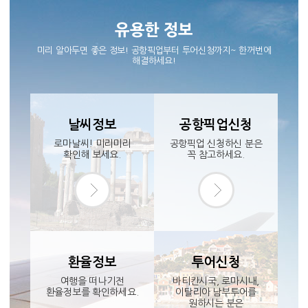
유용한 정보
미리 알아두면 좋은 정보! 공항픽업부터 투어신청까지~ 한꺼번에
해결하세요!
날씨정보
공항픽업신청
로마날씨! 미리미리
공항픽업 신청하신 분은
확인해 보세요.
꼭 참고하세요.
환율정보
투어신청
여행을 떠나기전
바티칸시국, 로마시내,
환율정보를 확인하세요.
이탈리아 남부투어를
원하시는 분은