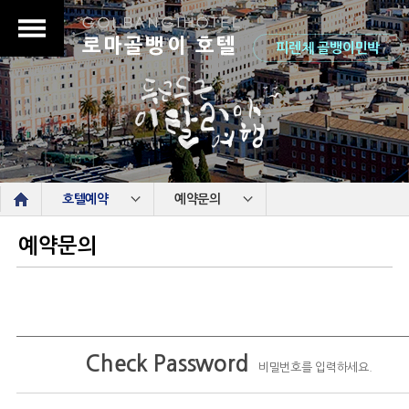
로마골뱅이 호텔
피렌체 골뱅이민박
s
호텔예약
예약문의
예약문의
Check Password
비밀번호를 입력하세요.