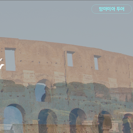
맘마미아 투어