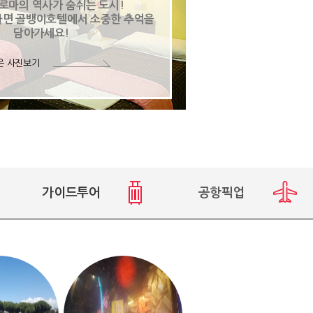
 로마의 역사가 숨쉬는 도시!
다면 골뱅이호텔에서 소중한 추억을
담아가세요!
은 사진보기
가이드투어
공항픽업