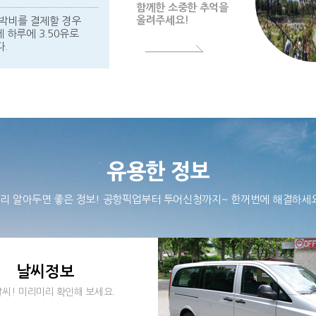
함께한 소중한 추억을
올려주세요!
박비를 결제할 경우
 하루에 3.50유로
.
유용한 정보
리 알아두면 좋은 정보! 공항픽업부터 투어신청까지~ 한꺼번에 해결하세
날씨정보
씨! 미리미리 확인해 보세요.