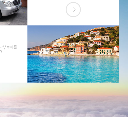
 남부투어를
요.