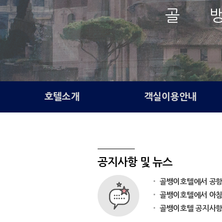
골 
호텔소개
객실이용안내
공지사항 및 뉴스
골뱅이호텔에서 공항픽
골뱅이호텔에서 아침 
골뱅이호텔 공지사항