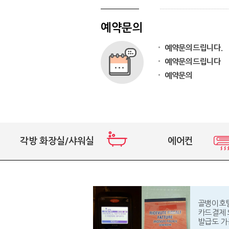
예약문의
예약문의드립니다.
예약문의드립니다
예약문의
각방 화장실/샤워실
에어컨
골뱅이호
카드결제 
발급도 가