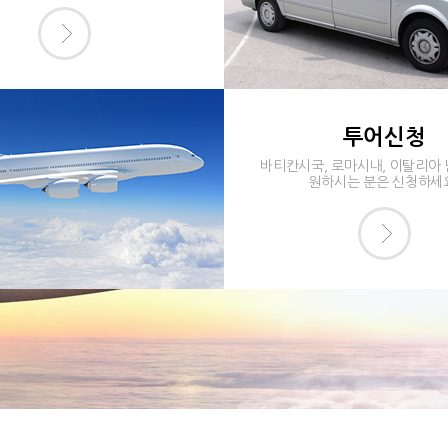
투어신청
바티칸시국, 로마시내, 이탈리아
원하시는 분은 신청하세